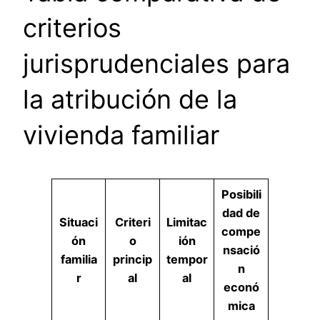
criterios
jurisprudenciales para
la atribución de la
vivienda familiar
Posibili
dad de
Situaci
Criteri
Limitac
compe
ón
o
ión
nsació
familia
princip
tempor
n
r
al
al
econó
mica