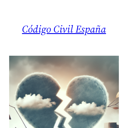
Saltar
al
contenido
Código Civil España