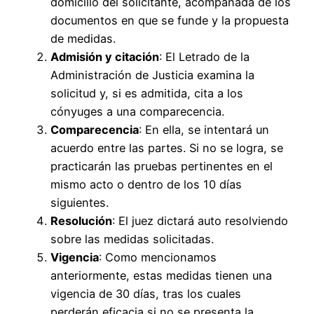
domicilio del solicitante, acompañada de los
documentos en que se funde y la propuesta
de medidas.
Admisión y citación
: El Letrado de la
Administración de Justicia examina la
solicitud y, si es admitida, cita a los
cónyuges a una comparecencia.
Comparecencia
: En ella, se intentará un
acuerdo entre las partes. Si no se logra, se
practicarán las pruebas pertinentes en el
mismo acto o dentro de los 10 días
siguientes.
Resolución
: El juez dictará auto resolviendo
sobre las medidas solicitadas.
Vigencia
: Como mencionamos
anteriormente, estas medidas tienen una
vigencia de 30 días, tras los cuales
perderán eficacia si no se presenta la