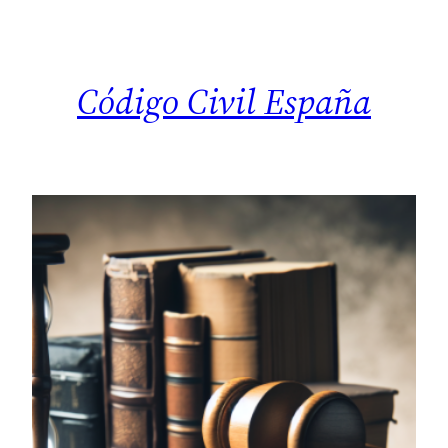
Saltar
al
contenido
Código Civil España