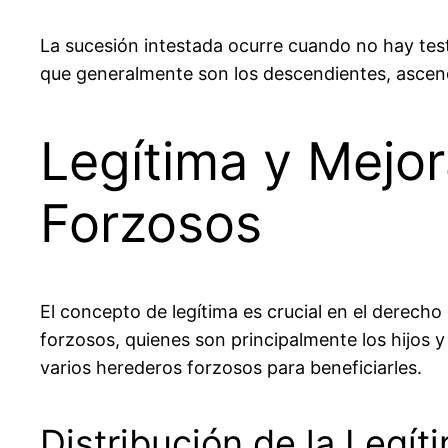
La sucesión intestada ocurre cuando no hay test
que generalmente son los descendientes, ascendi
Legítima y Mejo
Forzosos
El concepto de
legítima
es crucial en el derecho 
forzosos, quienes son principalmente los hijos y
varios herederos forzosos para beneficiarles.
Distribución de la Legít