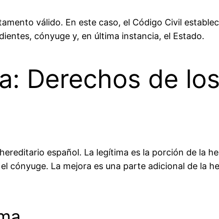
amento válido. En este caso, el Código Civil establec
entes, cónyuge y, en última instancia, el Estado.
ra: Derechos de lo
hereditario español. La legítima es la porción de la h
 el cónyuge. La mejora es una parte adicional de la 
ima