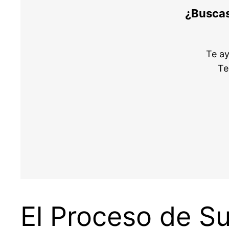
¿Buscas
Te a
Te
El Proceso de S