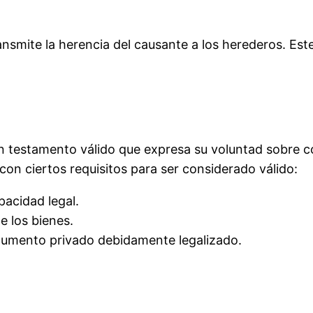
ransmite la herencia del causante a los herederos. Es
n testamento válido que expresa su voluntad sobre cóm
on ciertos requisitos para ser considerado válido:
acidad legal.
e los bienes.
cumento privado debidamente legalizado.