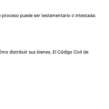
te proceso puede ser
testamentario
o
intestada
:
o distribuir sus bienes. El Código Civil de