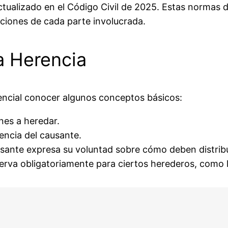
tualizado en el Código Civil de 2025. Estas normas 
aciones de cada parte involucrada.
a Herencia
encial conocer algunos conceptos básicos:
nes a heredar.
encia del causante.
ante expresa su voluntad sobre cómo deben distribu
serva obligatoriamente para ciertos herederos, como l