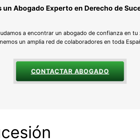
 un Abogado Experto en Derecho de Suc
yudamos a encontrar un abogado de confianza en tu 
nemos un amplia red de colaboradores en toda Espa
CONTACTAR ABOGADO
ucesión