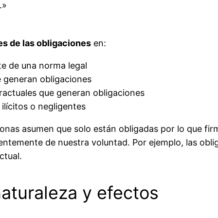
.»
es de las obligaciones
en:
te de una norma legal
e generan obligaciones
tractuales que generan obligaciones
ilícitos o negligentes
onas asumen que solo están obligadas por lo que fir
entemente de nuestra voluntad. Por ejemplo, las oblig
ctual.
naturaleza y efectos