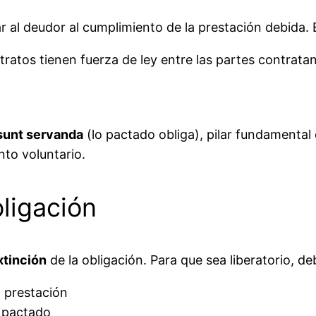
r al deudor al cumplimiento de la prestación debida. El
ratos tienen fuerza de ley entre las partes contratan
sunt servanda
(lo pactado obliga), pilar fundamental
to voluntario.
bligación
xtinción
de la obligación. Para que sea liberatorio, deb
a prestación
o pactado