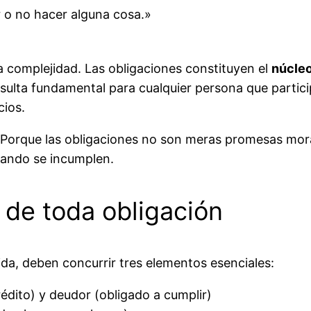
r o no hacer alguna cosa.»
 complejidad. Las obligaciones constituyen el
núcleo
ulta fundamental para cualquier persona que particip
cios.
 Porque las obligaciones no son meras promesas mora
ando se incumplen.
 de toda obligación
ida, deben concurrir tres elementos esenciales:
rédito) y deudor (obligado a cumplir)