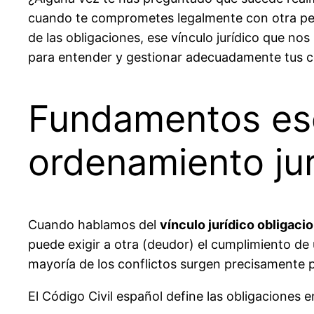
cuando te comprometes legalmente con otra per
de las obligaciones, ese vínculo jurídico que no
para entender y gestionar adecuadamente tus c
Fundamentos esen
ordenamiento jur
Cuando hablamos del
vínculo jurídico obligacio
puede exigir a otra (deudor) el cumplimiento d
mayoría de los conflictos surgen precisamente p
El Código Civil español define las obligaciones e