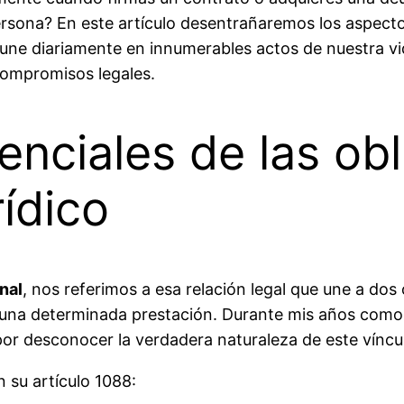
sona? En este artículo desentrañaremos los aspecto
s une diariamente en innumerables actos de nuestra vid
ompromisos legales.
ciales de las obl
ídico
nal
, nos referimos a esa relación legal que une a do
e una determinada prestación. Durante mis años como
or desconocer la verdadera naturaleza de este víncu
n su artículo 1088: