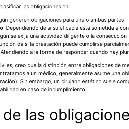
asificar las obligaciones en:
egún generen obligaciones para una o ambas partes
zo
: Dependiendo de si su eficacia está sometida a co
egún se exija una actividad diligente o la consecució
función de si la prestación puede cumplirse parcialme
: Atendiendo a la forma de responder cuando hay plur
les, creo que la distinción entre obligaciones de me
contratamos a un médico, generalmente asume una obl
uración). Sin embargo, un cirujano estético suele co
abilidad en caso de incumplimiento.
 de las obligacion