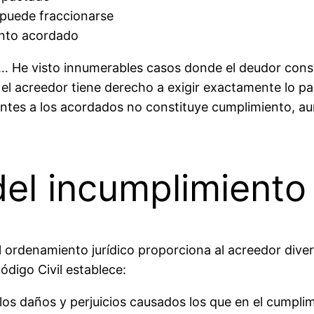
o puede fraccionarse
ento acordado
a… He visto innumerables casos donde el deudor consi
e el acreedor tiene derecho a exigir exactamente lo p
entes a los acordados no constituye cumplimiento, a
el incumplimiento 
 ordenamiento jurídico proporciona al acreedor dive
Código Civil establece:
os daños y perjuicios causados los que en el cumplim