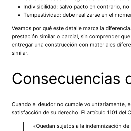
Indivisibilidad: salvo pacto en contrario, n
Tempestividad: debe realizarse en el mom
Veamos por qué este detalle marca la diferenci
prestación similar o parcial, sin comprender qu
entregar una construcción con materiales difer
similar.
Consecuencias d
Cuando el deudor no cumple voluntariamente, el
satisfacción de su derecho. El artículo 1101 del 
«Quedan sujetos a la indemnización de l