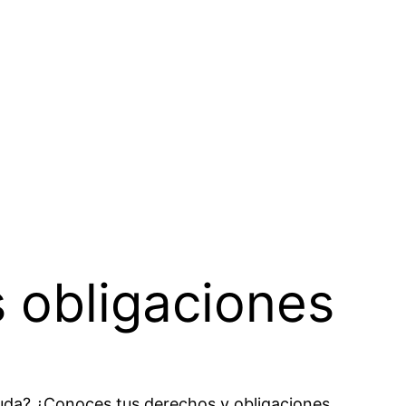
s obligaciones
uda? ¿Conoces tus derechos y obligaciones