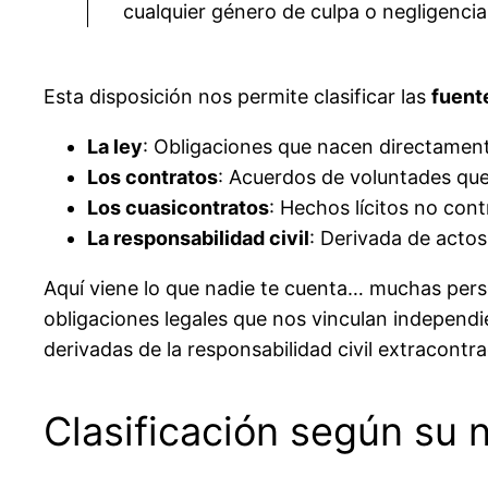
cualquier género de culpa o negligencia
Esta disposición nos permite clasificar las
fuent
La ley
: Obligaciones que nacen directamen
Los contratos
: Acuerdos de voluntades qu
Los cuasicontratos
: Hechos lícitos no con
La responsabilidad civil
: Derivada de actos 
Aquí viene lo que nadie te cuenta… muchas pers
obligaciones legales que nos vinculan independi
derivadas de la responsabilidad civil extracontra
Clasificación según su 