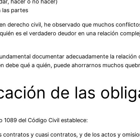
(dar, hacer o no hacer)
a las partes
n derecho civil, he observado que muchos conflictos
uién es el verdadero deudor en una relación compleja
 fundamental documentar adecuadamente la relación o
én debe qué a quién, puede ahorrarnos muchos quebr
icación de las obli
o 1089 del Código Civil establece:
s contratos y cuasi contratos, y de los actos y omisio