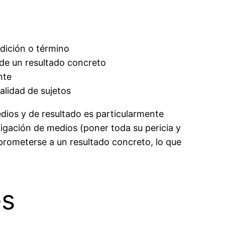
ndición o término
n de un resultado concreto
nte
alidad de sujetos
dios y de resultado es particularmente
igación de medios (poner toda su pericia y
mprometerse a un resultado concreto, lo que
es