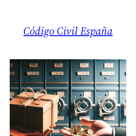
Saltar
al
contenido
Código Civil España