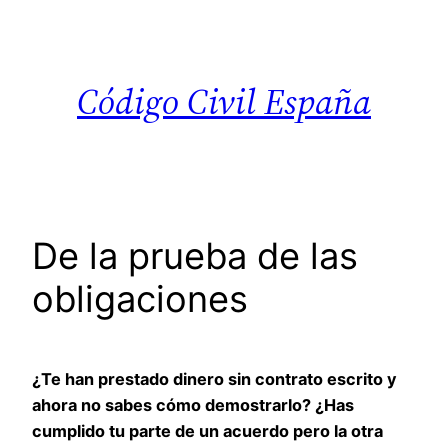
Saltar
al
contenido
Código Civil España
De la prueba de las
obligaciones
¿Te han prestado dinero sin contrato escrito y
ahora no sabes cómo demostrarlo? ¿Has
cumplido tu parte de un acuerdo pero la otra