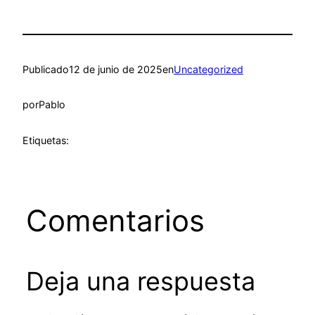
Publicado
12 de junio de 2025
en
Uncategorized
por
Pablo
Etiquetas:
Comentarios
Deja una respuesta