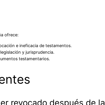
ña ofrece:
ocación e ineficacia de testamentos.
egislación y jurisprudencia.
ocumentos testamentarios.
entes
er revocado después de la