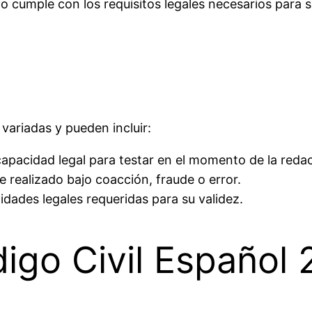
o cumple con los requisitos legales necesarios para su
variadas y pueden incluir:
a capacidad legal para testar en el momento de la reda
e realizado bajo coacción, fraude o error.
idades legales requeridas para su validez.
digo Civil Español