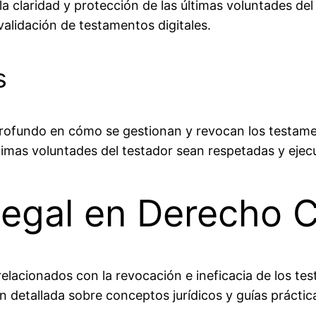
la claridad y protección de las últimas voluntades del
validación de testamentos digitales.
s
profundo en cómo se gestionan y revocan los testame
ltimas voluntades del testador sean respetadas y eje
egal en Derecho Ci
elacionados con la revocación e ineficacia de los t
detallada sobre conceptos jurídicos y guías práctic