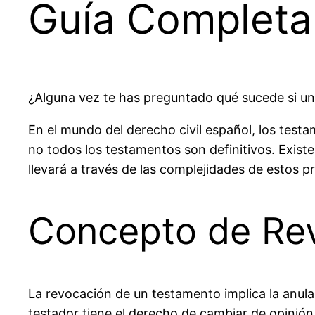
Guía Completa
¿Alguna vez te has preguntado qué sucede si un
En el mundo del derecho civil español, los test
no todos los testamentos son definitivos. Exist
llevará a través de las complejidades de estos p
Concepto de Rev
La
revocación
de un testamento implica la anulac
testador tiene el derecho de cambiar de opinió