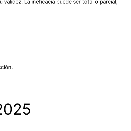
 validez. La ineficacia puede ser total o parcial,
cción.
 2025