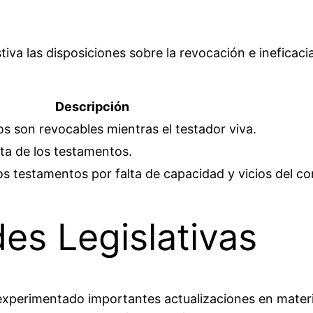
iva las disposiciones sobre la revocación e ineficaci
Descripción
s son revocables mientras el testador viva.
ita de los testamentos.
los testamentos por falta de capacidad y vicios del c
es Legislativas
ha experimentado importantes actualizaciones en mate