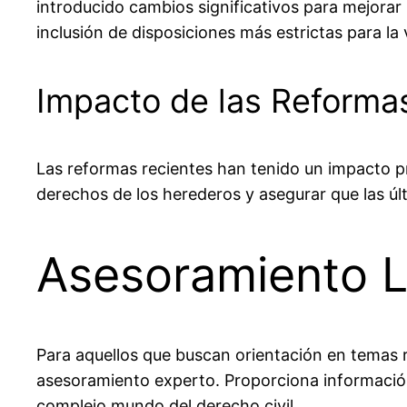
introducido cambios significativos para mejorar 
inclusión de disposiciones más estrictas para la 
Impacto de las Reforma
Las reformas recientes han tenido un impacto 
derechos de los herederos y asegurar que las ú
Asesoramiento L
Para aquellos que buscan orientación en temas r
asesoramiento experto. Proporciona información 
complejo mundo del derecho civil.