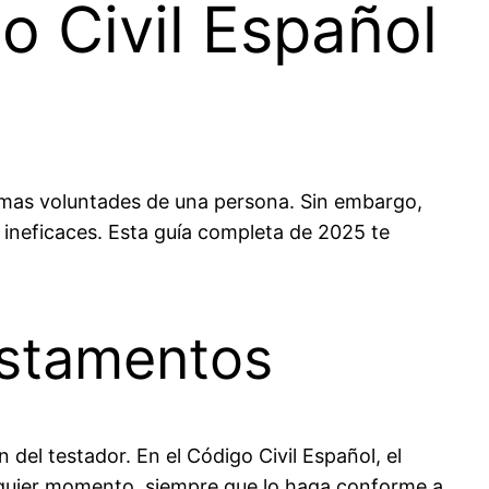
 Civil Español
timas voluntades de una persona. Sin embargo,
 ineficaces. Esta guía completa de 2025 te
estamentos
del testador. En el Código Civil Español, el
alquier momento, siempre que lo haga conforme a