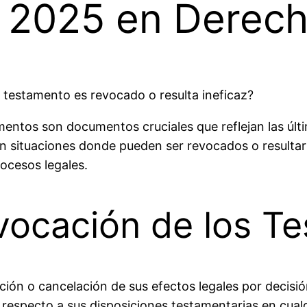
 2025 en Derecho
 testamento es revocado o resulta ineficaz?
amentos son documentos cruciales que reflejan las úl
en situaciones donde pueden ser revocados o resultar
rocesos legales.
ocación de los T
ión o cancelación de sus efectos legales por decisión 
n respecto a sus disposiciones testamentarias en cu