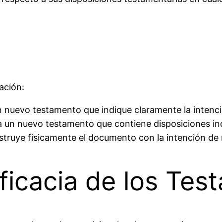
ación:
n nuevo testamento que indique claramente la intenció
a un nuevo testamento que contiene disposiciones inc
estruye físicamente el documento con la intención de 
ficacia de los Tes