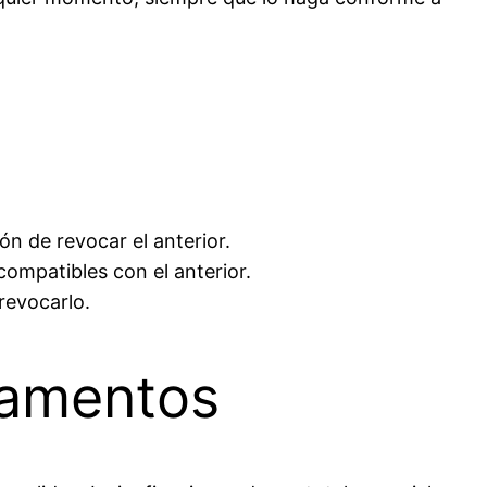
n de revocar el anterior.
ompatibles con el anterior.
revocarlo.
tamentos