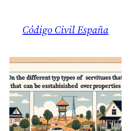
Saltar
al
contenido
Código Civil España