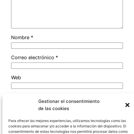
Nombre
*
Correo electrónico
*
Web
Guarda mi nombre, correo electrónico y web
Gestionar el consentimiento
en este navegador para la próxima vez que
de las cookies
comente.
Para ofrecer las mejores experiencias, utilizamos tecnologías como las
cookies para almacenar y/o acceder a la información del dispositivo. El
consentimiento de estas tecnologías nos permitirá procesar datos como