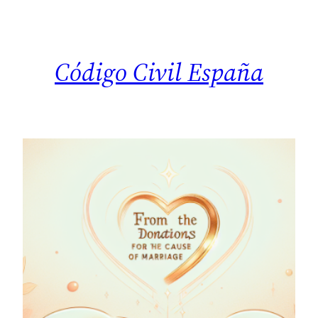
Saltar
al
contenido
Código Civil España