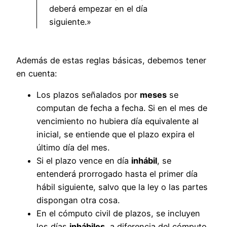
deberá empezar en el día
siguiente.»
Además de estas reglas básicas, debemos tener
en cuenta:
Los plazos señalados por
meses
se
computan de fecha a fecha. Si en el mes de
vencimiento no hubiera día equivalente al
inicial, se entiende que el plazo expira el
último día del mes.
Si el plazo vence en día
inhábil
, se
entenderá prorrogado hasta el primer día
hábil siguiente, salvo que la ley o las partes
dispongan otra cosa.
En el cómputo civil de plazos, se incluyen
los días
inhábiles
, a diferencia del cómputo