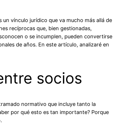
 un vínculo jurídico que va mucho más allá de
es recíprocas que, bien gestionadas,
desconocen o se incumplen, pueden convertirse
nales de años. En este artículo, analizaré en
entre socios
tramado normativo que incluye tanto la
saber por qué esto es tan importante? Porque
.