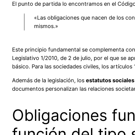
El punto de partida lo encontramos en el Código C
«Las obligaciones que nacen de los cont
mismos.»
Este principio fundamental se complementa con l
Legislativo 1/2010, de 2 de julio, por el que se 
básico. Para las sociedades civiles, los artículos
Además de la legislación, los
estatutos sociales
documentos personalizan las relaciones societar
Obligaciones fu
función del tipo 