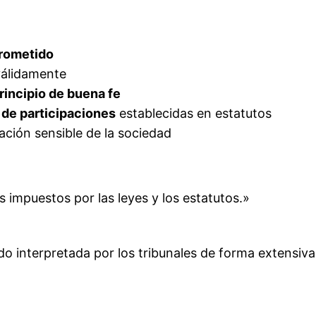
rometido
álidamente
rincipio de buena fe
 de participaciones
establecidas en estatutos
ción sensible de la sociedad
 impuestos por las leyes y los estatutos.»
o interpretada por los tribunales de forma extensiva