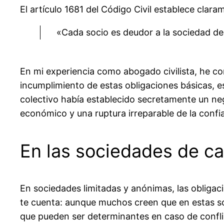
El artículo 1681 del Código Civil establece clara
«Cada socio es deudor a la sociedad de 
En mi experiencia como abogado civilista, he c
incumplimiento de estas obligaciones básicas, 
colectivo había establecido secretamente un nego
económico y una ruptura irreparable de la confi
En las sociedades de ca
En sociedades limitadas y anónimas, las obligac
te cuenta: aunque muchos creen que en estas soc
que pueden ser determinantes en caso de confli