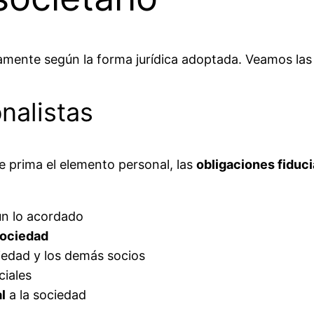
vamente según la forma jurídica adoptada. Veamos las 
nalistas
e prima el elemento personal, las
obligaciones fiduci
n lo acordado
sociedad
iedad y los demás socios
ciales
l
a la sociedad