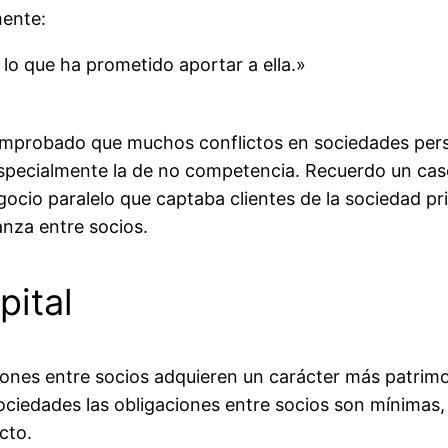
mente:
lo que ha prometido aportar a ella.»
omprobado que muchos conflictos en sociedades pers
especialmente la de no competencia. Recuerdo un ca
cio paralelo que captaba clientes de la sociedad pri
anza entre socios.
pital
iones entre socios adquieren un carácter más patrimo
iedades las obligaciones entre socios son mínimas, 
cto.