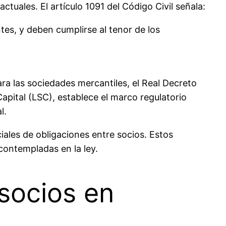
ctuales. El artículo 1091 del Código Civil señala:
tes, y deben cumplirse al tenor de los
ra las sociedades mercantiles, el Real Decreto
Capital (LSC), establece el marco regulatorio
l.
ales de obligaciones entre socios. Estos
contempladas en la ley.
socios en