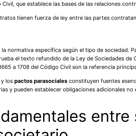
ivil, que establece las bases de las relaciones contra
ratos tienen fuerza de ley entre las partes contratan
a normativa específica según el tipo de sociedad. Pa
aprueba el texto refundido de la Ley de Sociedades de 
 1665 a 1708 del Código Civil son la referencia principa
y los
pactos parasociales
constituyen fuentes esenci
ias y pueden establecer obligaciones adicionales no 
ndamentales entre 
societario