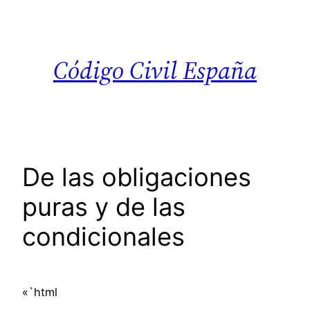
Saltar
al
contenido
Código Civil España
De las obligaciones
puras y de las
condicionales
«`html