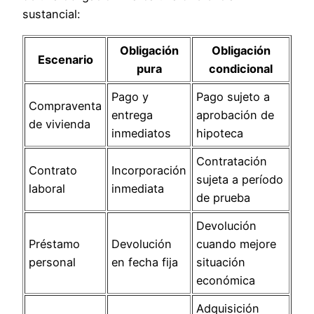
sustancial:
Obligación
Obligación
Escenario
pura
condicional
Pago y
Pago sujeto a
Compraventa
entrega
aprobación de
de vivienda
inmediatos
hipoteca
Contratación
Contrato
Incorporación
sujeta a período
laboral
inmediata
de prueba
Devolución
Préstamo
Devolución
cuando mejore
personal
en fecha fija
situación
económica
Adquisición