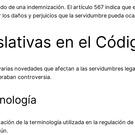
o de una indemnización. El artículo 567 indica que e
or los daños y perjuicios que la servidumbre pueda oca
ativas en el Códi
 varias novedades que afectan a las servidumbres leg
eraban controversia.
nología
ación de la terminología utilizada en la regulación d
mún.