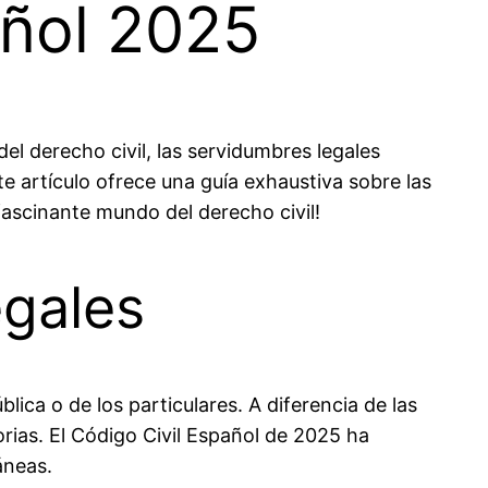
añol 2025
el derecho civil, las servidumbres legales
te artículo ofrece una guía exhaustiva sobre las
fascinante mundo del derecho civil!
egales
lica o de los particulares. A diferencia de las
rias. El Código Civil Español de 2025 ha
áneas.