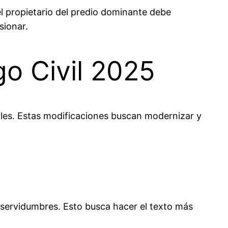
l propietario del predio dominante debe
sionar.
go Civil 2025
ales. Estas modificaciones buscan modernizar y
e servidumbres. Esto busca hacer el texto más