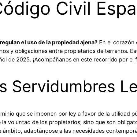
Código Civil Esp
egulan el uso de la propiedad ajena?
En el corazón d
hos y obligaciones entre propietarios de terrenos. Es
ñol de 2025. ¡Acompáñanos en este recorrido por el 
as Servidumbres L
minio que se imponen por ley a favor de la utilidad púb
a voluntad de los propietarios, sino que son obligato
ste ámbito, adaptándose a las necesidades contempor