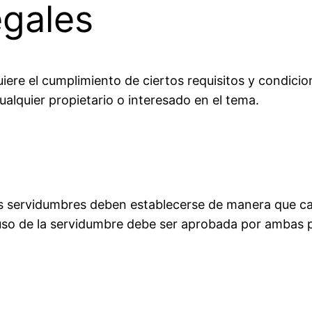
gales
iere el cumplimiento de ciertos requisitos y condicio
lquier propietario o interesado en el tema.
las servidumbres deben establecerse de manera que ca
 uso de la servidumbre debe ser aprobada por ambas 