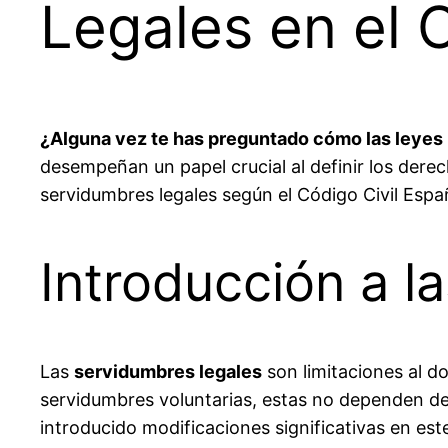
Legales en el 
¿Alguna vez te has preguntado cómo las leyes r
desempeñan un papel crucial al definir los derec
servidumbres legales según el Código Civil Espa
Introducción a l
Las
servidumbres legales
son limitaciones al do
servidumbres voluntarias, estas no dependen de l
introducido modificaciones significativas en e