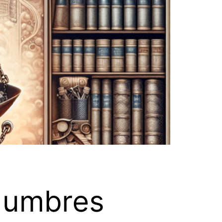
idumbres