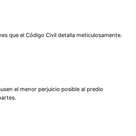
nes que el Código Civil detalla meticulosamente.
usen el menor perjuicio posible al predio
partes.