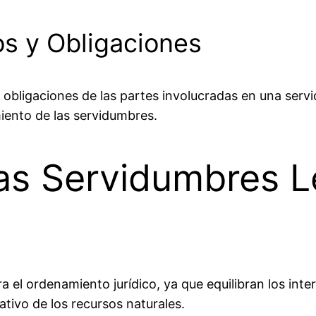
os y Obligaciones
y obligaciones de las partes involucradas en una serv
iento de las servidumbres.
as Servidumbres L
el ordenamiento jurídico, ya que equilibran los intere
ativo de los recursos naturales.