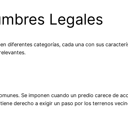
umbres Legales
s en diferentes categorías, cada una con sus caracterí
relevantes.
omunes. Se imponen cuando un predio carece de acceso
o tiene derecho a exigir un paso por los terrenos vec