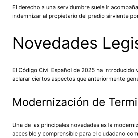
El derecho a una servidumbre suele ir acompañad
indemnizar al propietario del predio sirviente p
Novedades Legisl
El Código Civil Español de 2025 ha introducido
aclarar ciertos aspectos que anteriormente gen
Modernización de Termi
Una de las principales novedades es la moderniz
accesible y comprensible para el ciudadano co