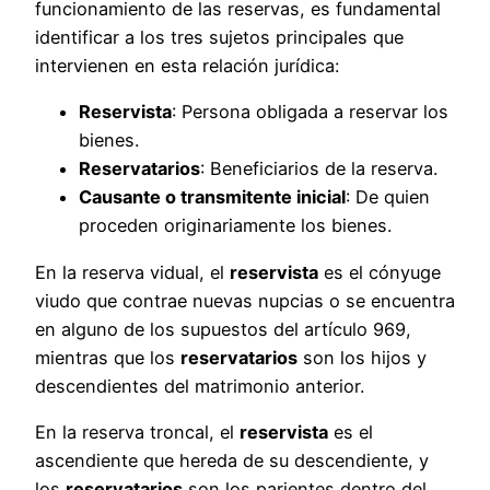
funcionamiento de las reservas, es fundamental
identificar a los tres sujetos principales que
intervienen en esta relación jurídica:
Reservista
: Persona obligada a reservar los
bienes.
Reservatarios
: Beneficiarios de la reserva.
Causante o transmitente inicial
: De quien
proceden originariamente los bienes.
En la reserva vidual, el
reservista
es el cónyuge
viudo que contrae nuevas nupcias o se encuentra
en alguno de los supuestos del artículo 969,
mientras que los
reservatarios
son los hijos y
descendientes del matrimonio anterior.
En la reserva troncal, el
reservista
es el
ascendiente que hereda de su descendiente, y
los
reservatarios
son los parientes dentro del