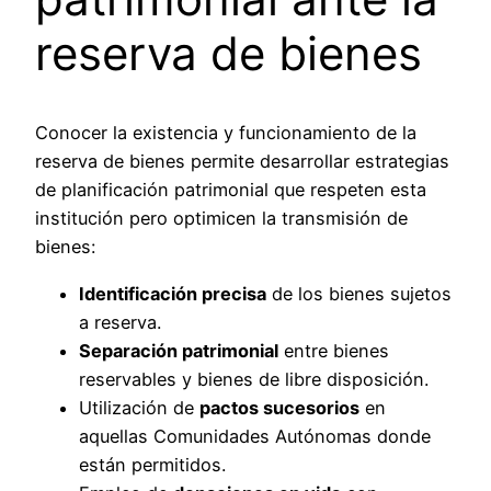
reserva de bienes
Conocer la existencia y funcionamiento de la
reserva de bienes permite desarrollar estrategias
de planificación patrimonial que respeten esta
institución pero optimicen la transmisión de
bienes:
Identificación precisa
de los bienes sujetos
a reserva.
Separación patrimonial
entre bienes
reservables y bienes de libre disposición.
Utilización de
pactos sucesorios
en
aquellas Comunidades Autónomas donde
están permitidos.