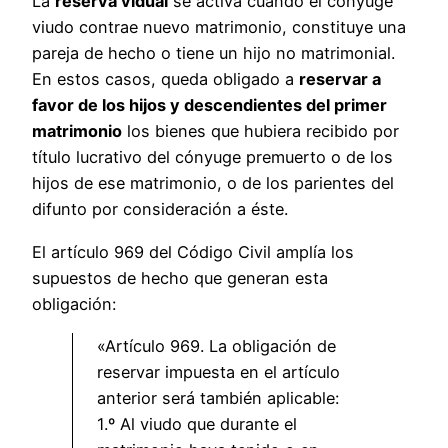
La
reserva vidual
se activa cuando el cónyuge
viudo contrae nuevo matrimonio, constituye una
pareja de hecho o tiene un hijo no matrimonial.
En estos casos, queda obligado a
reservar a
favor de los hijos y descendientes del primer
matrimonio
los bienes que hubiera recibido por
título lucrativo del cónyuge premuerto o de los
hijos de ese matrimonio, o de los parientes del
difunto por consideración a éste.
El artículo 969 del Código Civil amplía los
supuestos de hecho que generan esta
obligación:
«Artículo 969. La obligación de
reservar impuesta en el artículo
anterior será también aplicable:
1.º Al viudo que durante el