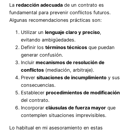
La
redacción adecuada
de un contrato es
fundamental para prevenir conflictos futuros.
Algunas recomendaciones prácticas son:
Utilizar un
lenguaje claro y preciso
,
evitando ambigüedades.
Definir los
términos técnicos
que puedan
generar confusión.
Incluir
mecanismos de resolución de
conflictos
(mediación, arbitraje).
Prever
situaciones de incumplimiento
y sus
consecuencias.
Establecer
procedimientos de modificación
del contrato.
Incorporar
cláusulas de fuerza mayor
que
contemplen situaciones imprevisibles.
Lo habitual en mi asesoramiento en estas