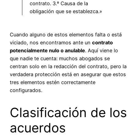
contrato. 3.º Causa de la
obligación que se establezca.»
Cuando alguno de estos elementos falta o está
viciado, nos encontramos ante un
contrato
potencialmente nulo o anulable
. Aquí viene lo
que nadie te cuenta: muchos abogados se
centran solo en la redacción del contrato, pero la
verdadera protección está en asegurar que estos
tres elementos estén correctamente
configurados.
Clasificación de los
acuerdos