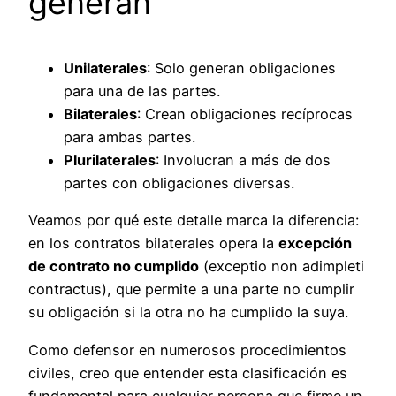
generan
Unilaterales
: Solo generan obligaciones
para una de las partes.
Bilaterales
: Crean obligaciones recíprocas
para ambas partes.
Plurilaterales
: Involucran a más de dos
partes con obligaciones diversas.
Veamos por qué este detalle marca la diferencia:
en los contratos bilaterales opera la
excepción
de contrato no cumplido
(exceptio non adimpleti
contractus), que permite a una parte no cumplir
su obligación si la otra no ha cumplido la suya.
Como defensor en numerosos procedimientos
civiles, creo que entender esta clasificación es
fundamental para cualquier persona que firme un