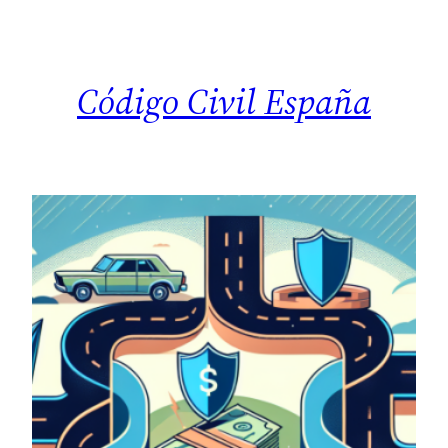
Saltar
al
contenido
Código Civil España