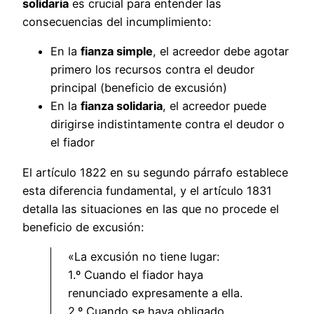
solidaria
es crucial para entender las
consecuencias del incumplimiento:
En la
fianza simple
, el acreedor debe agotar
primero los recursos contra el deudor
principal (beneficio de excusión)
En la
fianza solidaria
, el acreedor puede
dirigirse indistintamente contra el deudor o
el fiador
El artículo 1822 en su segundo párrafo establece
esta diferencia fundamental, y el artículo 1831
detalla las situaciones en las que no procede el
beneficio de excusión:
«La excusión no tiene lugar:
1.º Cuando el fiador haya
renunciado expresamente a ella.
2.º Cuando se haya obligado