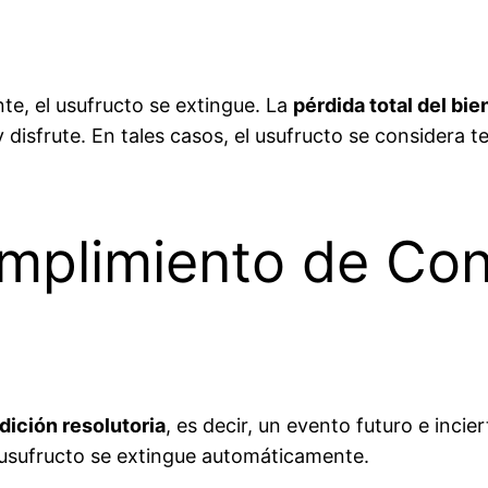
nte, el usufructo se extingue. La
pérdida total del bie
 disfrute. En tales casos, el usufructo se considera 
umplimiento de Con
dición resolutoria
, es decir, un evento futuro e incie
 usufructo se extingue automáticamente.