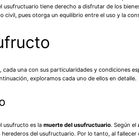
l usufructuario tiene derecho a disfrutar de los biene
civil, pues otorga un equilibrio entre el uso y la con
ufructo
s, cada una con sus particularidades y condiciones es
tinuación, exploramos cada uno de ellos en detalle.
o
 usufructo es la
muerte del usufructuario
. Según el
erederos del usufructuario. Por lo tanto, al fallecer 