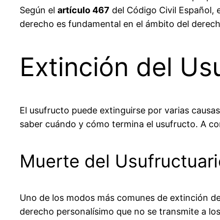
Según el
artículo 467
del Código Civil Español, e
derecho es fundamental en el ámbito del derecho 
Extinción del Us
El usufructo puede extinguirse por varias causa
saber cuándo y cómo termina el usufructo. A con
Muerte del Usufructuari
Uno de los modos más comunes de extinción del
derecho personalísimo que no se transmite a los h