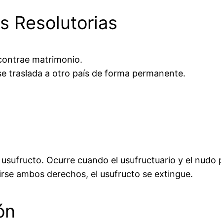
s Resolutorias
 contrae matrimonio.
 se traslada a otro país de forma permanente.
usufructo. Ocurre cuando el usufructuario y el nudo 
irse ambos derechos, el usufructo se extingue.
ón