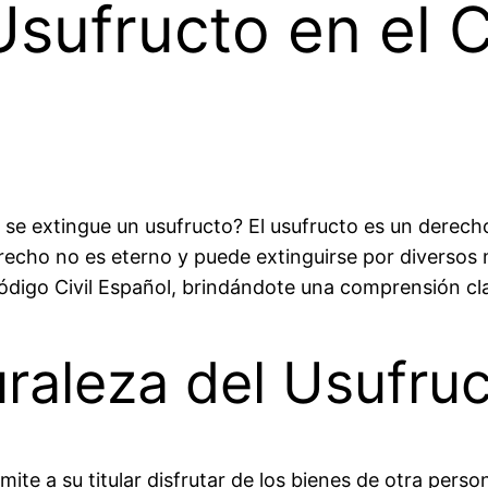
Usufructo en el C
e extingue un usufructo? El usufructo es un derecho
erecho no es eterno y puede extinguirse por diversos
ódigo Civil Español, brindándote una comprensión cla
raleza del Usufru
te a su titular disfrutar de los bienes de otra person