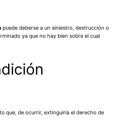
n
puede deberse a un siniestro, destrucción o
terminado ya que no hay bien sobre el cual
dición
rto que, de ocurrir, extinguiría el derecho de