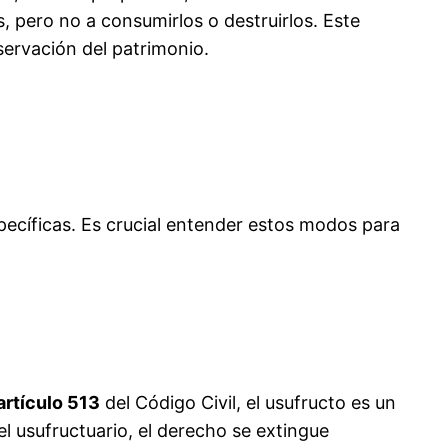
s, pero no a consumirlos o destruirlos. Este
servación del patrimonio.
pecíficas. Es crucial entender estos modos para
artículo 513
del Código Civil, el usufructo es un
el usufructuario, el derecho se extingue