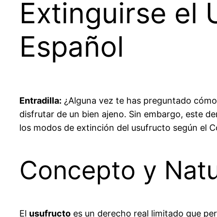
Extinguirse el 
Español
Entradilla:
¿Alguna vez te has preguntado cómo s
disfrutar de un bien ajeno. Sin embargo, este d
los modos de extinción del usufructo según el C
Concepto y Natu
El
usufructo
es un derecho real limitado que permi