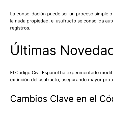
La consolidación puede ser un proceso simple o
la nuda propiedad, el usufructo se consolida au
registros.
Últimas Novedad
El Código Civil Español ha experimentado modifi
extinción del usufructo, asegurando mayor prote
Cambios Clave en el Có