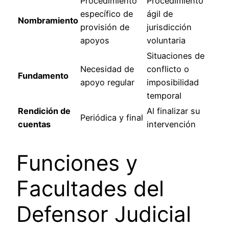
Procedimiento
Procedimiento
específico de
ágil de
Nombramiento
provisión de
jurisdicción
apoyos
voluntaria
Situaciones de
Necesidad de
conflicto o
Fundamento
apoyo regular
imposibilidad
temporal
Rendición de
Al finalizar su
Periódica y final
cuentas
intervención
Funciones y
Facultades del
Defensor Judicial