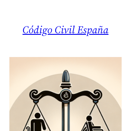
Saltar
al
contenido
Código Civil España