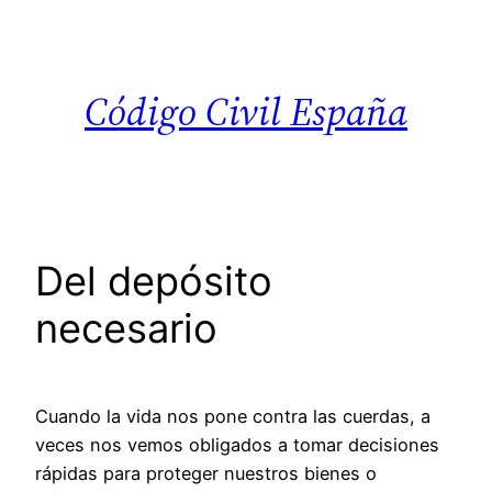
Saltar
al
contenido
Código Civil España
Del depósito
necesario
Cuando la vida nos pone contra las cuerdas, a
veces nos vemos obligados a tomar decisiones
rápidas para proteger nuestros bienes o