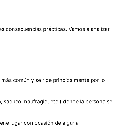
es consecuencias prácticas. Vamos a analizar
so más común y se rige principalmente por lo
, saqueo, naufragio, etc.) donde la persona se
iene lugar con ocasión de alguna