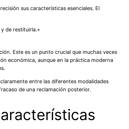
ecisión sus características esenciales. El
 de restituirla.»
ión. Este es un punto crucial que muchas veces
ación económica, aunque en la práctica moderna
es.
 claramente entre las diferentes modalidades
 fracaso de una reclamación posterior.
aracterísticas