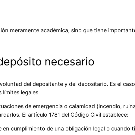
estión meramente académica, sino que tiene important
 depósito necesario
 voluntad del depositante y del depositario. Es el ca
límites legales.
tuaciones de emergencia o calamidad (incendio, ruina
darlos. El artículo 1781 del Código Civil establece:
e en cumplimiento de una obligación legal o cuando t