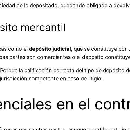
ropiedad de lo depositado, quedando obligado a devolv
sito mercantil
icas como el
depósito judicial
, que se constituye por 
as partes son comerciantes o el depósito constituye
Porque la calificación correcta del tipo de depósito 
 jurisdicción competente en caso de litigio.
nciales en el cont
cíprocas para ambas partes, aunque con diferente in