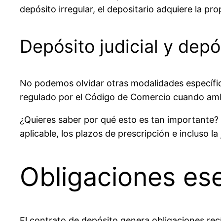
depósito irregular, el depositario adquiere la p
Depósito judicial y depó
No podemos olvidar otras modalidades específ
regulado por el Código de Comercio cuando amb
¿Quieres saber por qué esto es tan importante? 
aplicable, los plazos de prescripción e incluso la
Obligaciones ese
El contrato de depósito genera obligaciones re