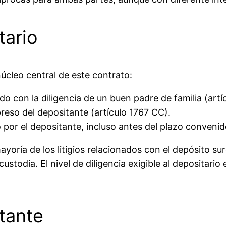
tario
núcleo central de este contrato:
do con la diligencia de un buen padre de familia (artí
reso del depositante (artículo 1767 CC).
or el depositante, incluso antes del plazo convenido
ayoría de los litigios relacionados con el depósito s
ustodia. El nivel de diligencia exigible al depositario
tante