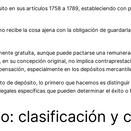
ito en sus artículos 1758 a 1789, estableciendo con pr
 recibe la cosa ajena con la obligación de guardarla y
mente gratuita, aunque puede pactarse una remunerac
o, en su concepción original, no implica contraprest
pensación, especialmente en los depósitos mercantil
to de depósito, lo primero que hacemos es distinguir
legales específicas que pueden determinar el éxito o
: clasificación y c