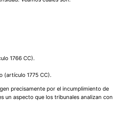
culo 1766 CC).
 (artículo 1775 CC).
urgen precisamente por el incumplimiento de
 es un aspecto que los tribunales analizan con