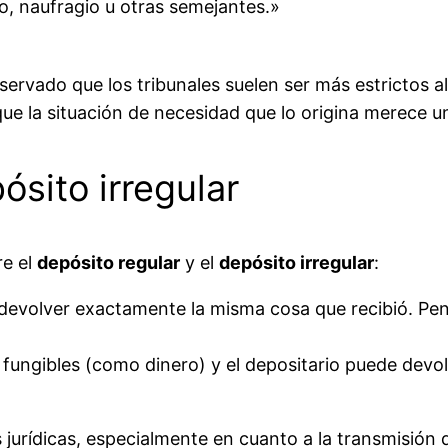
o, naufragio u otras semejantes.»
ervado que los tribunales suelen ser más estrictos al 
ue la situación de necesidad que lo origina merece u
ósito irregular
re el
depósito regular
y el
depósito irregular
:
e devolver exactamente la misma cosa que recibió. Pe
 fungibles (como dinero) y el depositario puede devol
jurídicas, especialmente en cuanto a la transmisión d