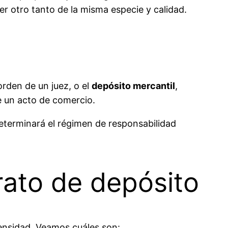
er otro tanto de la misma especie y calidad.
orden de un juez, o el
depósito mercantil
,
 un acto de comercio.
determinará el régimen de responsabilidad
rato de depósito
tensidad. Veamos cuáles son: