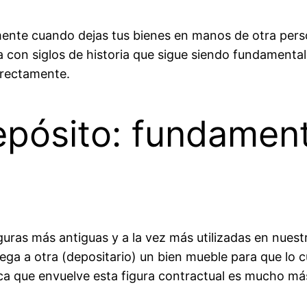
mente cuando dejas tus bienes en manos de otra per
a con siglos de historia que sigue siendo fundamental 
irectamente.
epósito: fundamen
guras más antiguas y a la vez más utilizadas en nuest
ega a otra (depositario) un bien mueble para que lo 
dica que envuelve esta figura contractual es mucho m