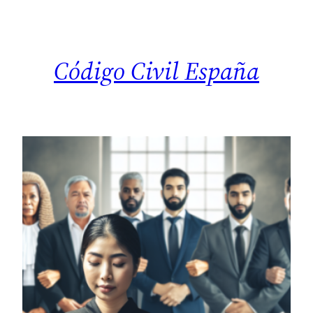
Saltar
al
contenido
Código Civil España