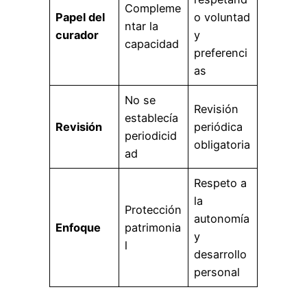
Compleme
Papel del
o voluntad
ntar la
curador
y
capacidad
preferenci
as
No se
Revisión
establecía
Revisión
periódica
periodicid
obligatoria
ad
Respeto a
la
Protección
autonomía
Enfoque
patrimonia
y
l
desarrollo
personal