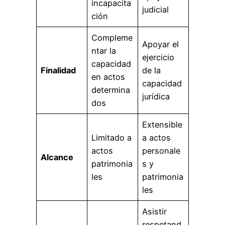
incapacita
judicial
ción
Compleme
Apoyar el
ntar la
ejercicio
capacidad
Finalidad
de la
en actos
capacidad
determina
jurídica
dos
Extensible
Limitado a
a actos
actos
personale
Alcance
patrimonia
s y
les
patrimonia
les
Asistir
respetand