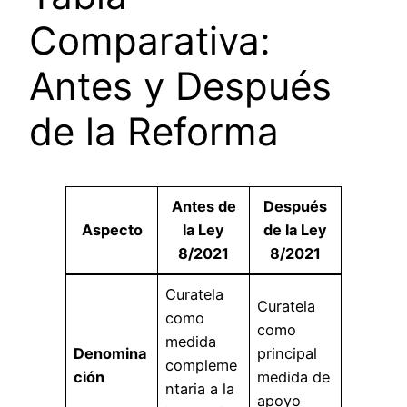
Comparativa:
Antes y Después
de la Reforma
Antes de
Después
Aspecto
la Ley
de la Ley
8/2021
8/2021
Curatela
Curatela
como
como
medida
Denomina
principal
compleme
ción
medida de
ntaria a la
apoyo