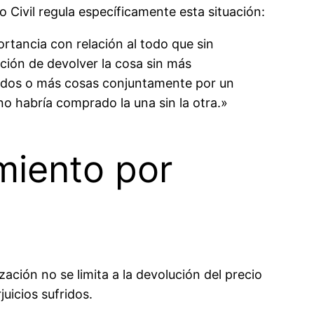
 Civil regula específicamente esta situación:
ortancia con relación al todo que sin
ación de devolver la cosa sin más
n dos o más cosas conjuntamente por un
no habría comprado la una sin la otra.»
miento por
ción no se limita a la devolución del precio
uicios sufridos.