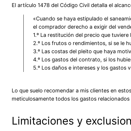
El artículo 1478 del Código Civil detalla el alcan
«Cuando se haya estipulado el saneamie
el comprador derecho a exigir del vend
1.º La restitución del precio que tuvier
2.º Los frutos o rendimientos, si se le 
3.º Las costas del pleito que haya moti
4.º Los gastos del contrato, si los hub
5.º Los daños e intereses y los gastos v
Lo que suelo recomendar a mis clientes en est
meticulosamente todos los gastos relacionados c
Limitaciones y exclusio