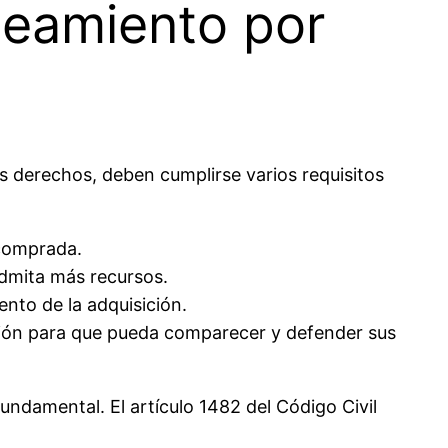
neamiento por
 derechos, deben cumplirse varios requisitos
 comprada.
admita más recursos.
nto de la adquisición.
ción para que pueda comparecer y defender sus
fundamental. El artículo 1482 del Código Civil