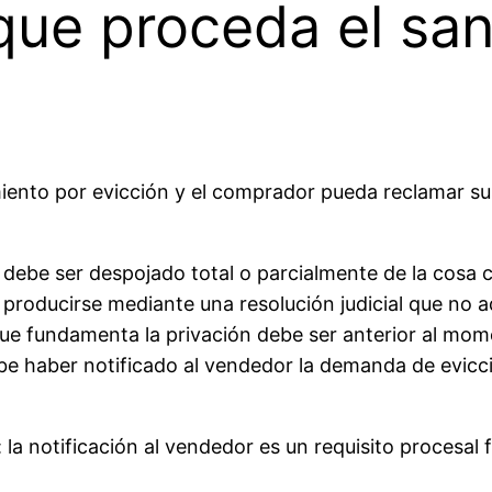
 que proceda el sa
nto por evicción y el comprador pueda reclamar sus
 debe ser despojado total o parcialmente de la cosa
e producirse mediante una resolución judicial que no 
que fundamenta la privación debe ser anterior al mome
be haber notificado al vendedor la demanda de evic
 la notificación al vendedor es un requisito procesal 