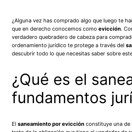
¿Alguna vez has comprado algo que luego te han
que en derecho conocemos como
evicción
. Co
verdadero quebradero de cabeza para compradore
ordenamiento jurídico te protege a través del
sa
descubrir todo lo que necesitas saber sobre es
¿Qué es el sane
fundamentos jur
El
saneamiento por evicción
constituye una de 