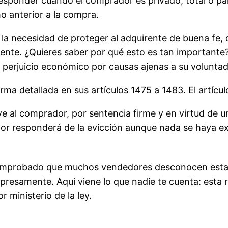
 responder cuando el comprador es privado, total o pa
ho anterior a la compra.
la necesidad de proteger al adquirente de buena fe, q
mente. ¿Quieres saber por qué esto es tan importante?
 perjuicio económico por causas ajenas a su voluntad
rma detallada en sus artículos 1475 a 1483. El artícu
ve al comprador, por sentencia firme y en virtud de 
or responderá de la evicción aunque nada se haya ex
comprobado que muchos vendedores desconocen esta o
presamente. Aquí viene lo que nadie te cuenta: esta 
 ministerio de la ley.