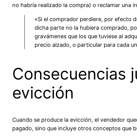
no habría realizado la compra) o reclamar una in
«Si el comprador perdiere, por efecto de
dicha parte no la hubiera comprado, pod
gravámenes que los que tuviese al adq
precio alzado, o particular para cada u
Consecuencias j
evicción
Cuando se produce la evicción, el vendedor qued
pagado, sino que incluye otros conceptos que bu