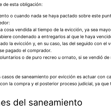
ce de esta obligación:
nto o cuando nada se haya pactado sobre este punto, 
edor:
e la cosa vendida al tiempo de la evicción, ya sea may
hubiere condenado a entregarlos al que le haya vencido
vado la evicción y, en su caso, las del seguido con el
iese pagado el comprador.
oluntarios o de puro recreo u ornato, si se vendió de
os casos de saneamiento por evicción es actuar con 
on la compra y el posterior proceso judicial, ya qu
nes del saneamiento