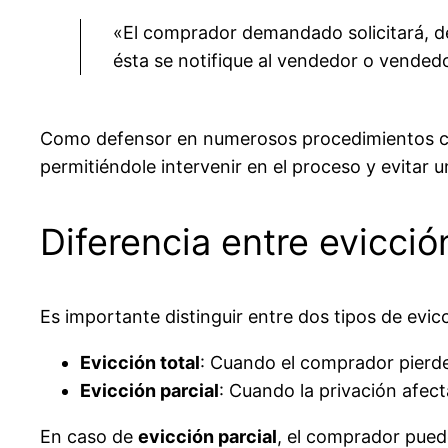
«El comprador demandado solicitará, de
ésta se notifique al vendedor o vendedo
Como defensor en numerosos procedimientos civi
permitiéndole intervenir en el proceso y evitar
Diferencia entre evicción
Es importante distinguir entre dos tipos de evic
Evicción total
: Cuando el comprador pierde 
Evicción parcial
: Cuando la privación afec
En caso de
evicción parcial
, el comprador puede