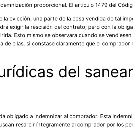
demnización proporcional. El artículo 1479 del Código
 la evicción, una parte de la cosa vendida de tal imp
rá exigir la rescisión del contrato; pero con la oblig
uirirla. Esto mismo se observará cuando se vendiese
na de ellas, si constase claramente que el comprador 
urídicas del sanea
a obligado a indemnizar al comprador. Esta indemniza
scan resarcir íntegramente al comprador por los perj