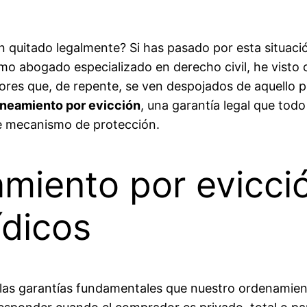
 quitado legalmente? Si has pasado por esta situació
mo abogado especializado en derecho civil, he visto
s que, de repente, se ven despojados de aquello por
neamiento por evicción
, una garantía legal que to
te mecanismo de protección.
amiento por evicc
ídicos
las garantías fundamentales que nuestro ordenamient