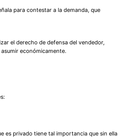
señala para contestar a la demanda, que
izar el derecho de defensa del vendedor,
que asumir económicamente.
s:
ue es privado tiene tal importancia que sin ella