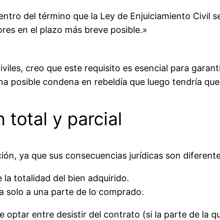
ntro del término que la Ley de Enjuiciamiento Civil 
res en el plazo más breve posible.»
les, creo que este requisito es esencial para garant
 una posible condena en rebeldía que luego tendría 
 total y parcial
ción, ya que sus consecuencias jurídicas son diferente
la totalidad del bien adquirido.
ta solo a una parte de lo comprado.
 optar entre desistir del contrato (si la parte de la q