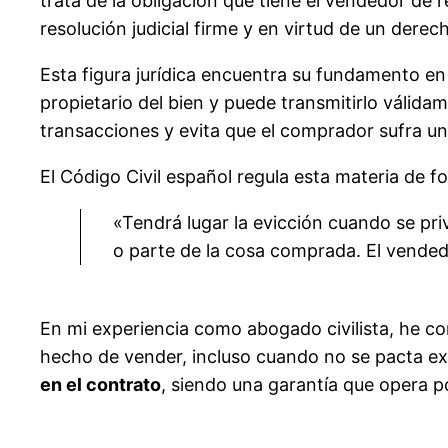
trata de la obligación que tiene el vendedor de
resolución judicial firme y en virtud de un derec
Esta figura jurídica encuentra su fundamento en 
propietario del bien y puede transmitirlo válida
transacciones y evita que el comprador sufra un
El Código Civil español regula esta materia de fo
«Tendrá lugar la evicción cuando se pri
o parte de la cosa comprada. El vended
En mi experiencia como abogado civilista, he 
hecho de vender, incluso cuando no se pacta ex
en el contrato
, siendo una garantía que opera por