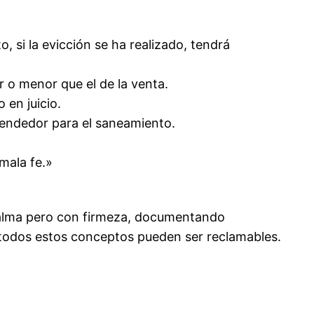
si la evicción se ha realizado, tendrá
or o menor que el de la venta.
 en juicio.
 vendedor para el saneamiento.
 mala fe.»
calma pero con firmeza, documentando
e todos estos conceptos pueden ser reclamables.