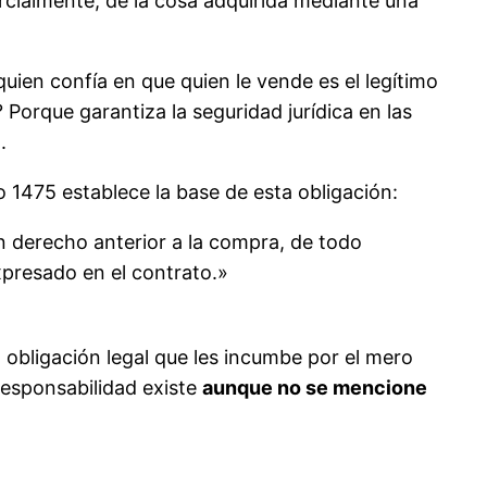
rcialmente, de la cosa adquirida mediante una
uien confía en que quien le vende es el legítimo
 Porque garantiza la seguridad jurídica en las
.
lo 1475 establece la base de esta obligación:
un derecho anterior a la compra, de todo
presado en el contrato.»
bligación legal que les incumbe por el mero
responsabilidad existe
aunque no se mencione