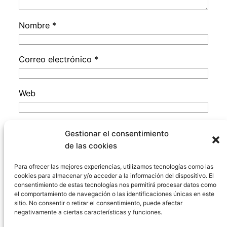
Nombre
*
Correo electrónico
*
Web
Guarda mi nombre, correo electrónico y web
Gestionar el consentimiento
en este navegador para la próxima vez que
de las cookies
comente.
Para ofrecer las mejores experiencias, utilizamos tecnologías como las
cookies para almacenar y/o acceder a la información del dispositivo. El
consentimiento de estas tecnologías nos permitirá procesar datos como
el comportamiento de navegación o las identificaciones únicas en este
sitio. No consentir o retirar el consentimiento, puede afectar
negativamente a ciertas características y funciones.