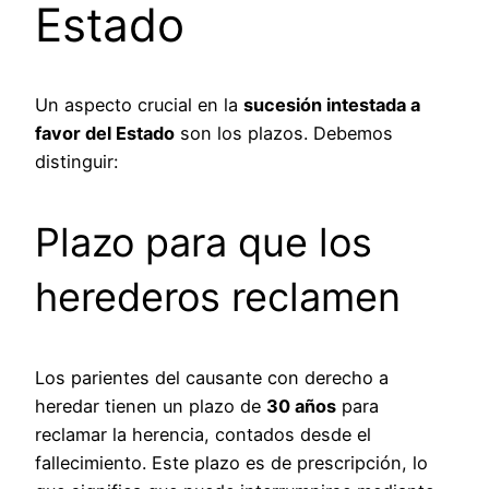
Estado
Un aspecto crucial en la
sucesión intestada a
favor del Estado
son los plazos. Debemos
distinguir:
Plazo para que los
herederos reclamen
Los parientes del causante con derecho a
heredar tienen un plazo de
30 años
para
reclamar la herencia, contados desde el
fallecimiento. Este plazo es de prescripción, lo