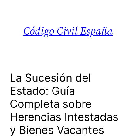
Saltar
al
contenido
Código Civil España
La Sucesión del
Estado: Guía
Completa sobre
Herencias Intestadas
y Bienes Vacantes